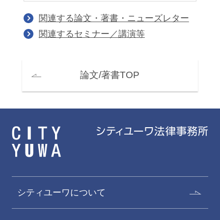
関連する論文・著書・ニューズレター
関連するセミナー／講演等
論文/著書TOP
シティユーワについて