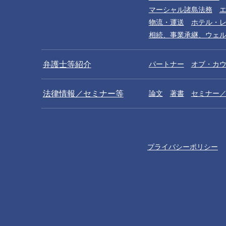
マーシャル諸島法務
物流・運送
ホテル・
相続、事業承継、ウェ
弁護士等紹介
パートナー
オブ・カ
法律情報／セミナー等
論文
著書
セミナー
プライバシーポリシー