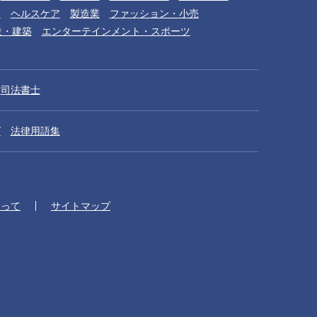
品
ヘルスケア
製造業
ファッション・小売
設・建築
エンターテインメント・スポーツ
司法書士
グ
法律用語集
たって
サイトマップ