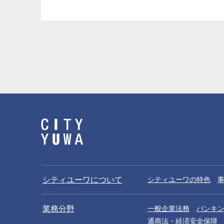
シティユーワについて
シティユーワの特色
業務分野
一般企業法務
バンキ
通商法・経済安全保障