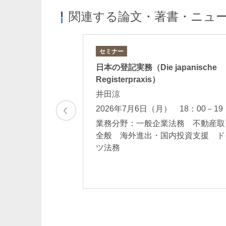
関連する論文・著書・ニュ
セミナー
ind bleibt –
日本の登記実務（Die japanische
eit in Japan（産後
Registerpraxis）
用法）」
井田涼
2026年7月6日（月） 18：00－19
業務分野：一般企業法務 不動産取
務相談一般 ドイ
全般 海外進出・国内投資支援 ド
ツ法務