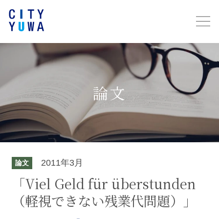
論文
2011年3月
論文
「Viel Geld für überstunden
（軽視できない残業代問題）」