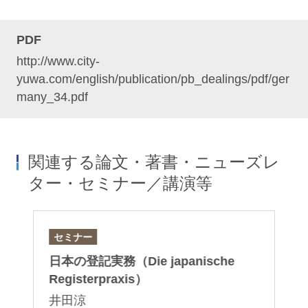
PDF
http://www.city-
yuwa.com/english/publication/pb_dealings/pdf/ger
many_34.pdf
関連する論文・著書・ニューズレ
ター・セミナー／講演等
セミナー
論
日本の登記実務（Die japanische
「
産
Registerpraxis）
制
井田涼
塚