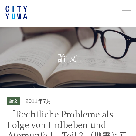
論文
2011年7月
論文
「Rechtliche Probleme als
Folge von Erdbeben und
Atomunfall – Teil 3 （地震と原