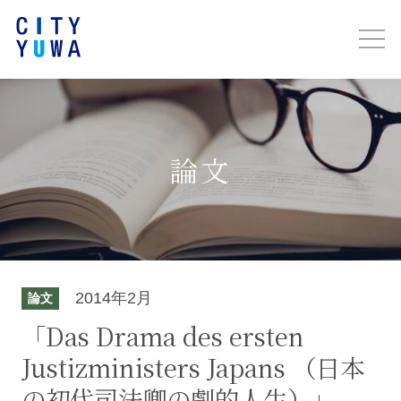
論文
2014年2月
論文
「Das Drama des ersten
Justizministers Japans （日本
の初代司法卿の劇的人生）」