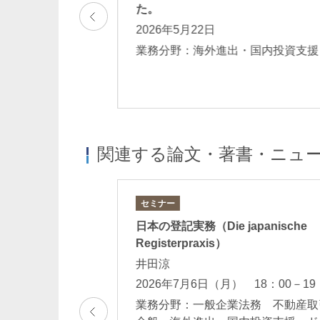
た。
2026年5月22日
出・国内投資支援
業務分野：海外進出・国内投資支
関連する論文・著書・ニュ
セミナー
ー（ウェビナー）
日本の登記実務（Die japanische
保障制度における
Registerpraxis）
対内直接投資規制
井田涼
2026年7月6日（月） 18：00－19
業務分野：一般企業法務 不動産取
14：00-15：00