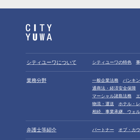
シティユーワについて
シティユーワの特色
業務分野
一般企業法務
バンキ
通商法・経済安全保障
マーシャル諸島法務
物流・運送
ホテル・
相続、事業承継、ウェ
弁護士等紹介
パートナー
オブ・カ