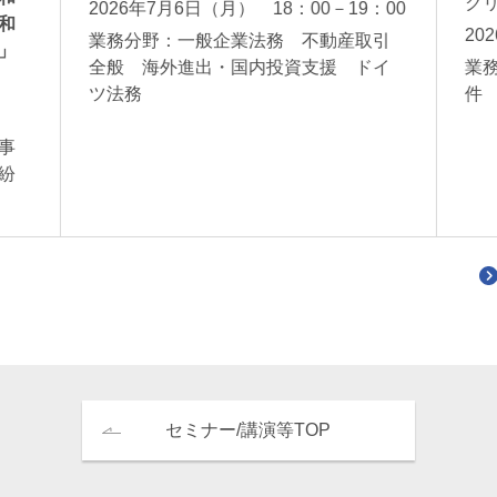
ク
2026年7月6日（月） 18：00－19：00
和
20
業務分野：一般企業法務 不動産取引
」
全般 海外進出・国内投資支援 ドイ
業
ツ法務
件
事
紛
セミナー/講演等TOP