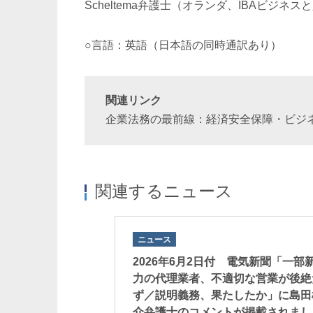
Scheltema弁護士（オランダ、IBAビジ
○言語：英語（日本語の同時通訳あり）
関連リンク
企業法務の最前線：経済安全保障・ビジ
関連するニュース
ニュース
2025年「企業法
2026年6月2日付 電気新聞「一部
」において高い評
力の代理業者、不適切な営業が後絶
ず／説明義務、果たしたか」に島田
介弁護士のコメントが掲載されまし