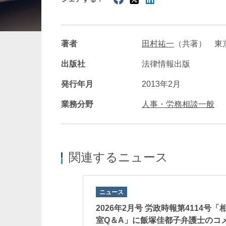
暗号資産・NFT
建設・
著者
田村祐一
（共著） 東
出版社
法律情報出版
発行年月
2013年2月
業務分野
人事・労務相談一般
関連するニュース
ニュース
2026年2月号 労政時報第4114号「
室Q＆A」に飯塚佳都子弁護士のコ