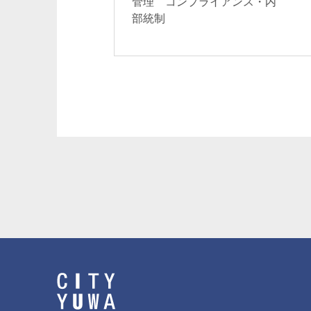
管理 コンプライアンス・内
部統制