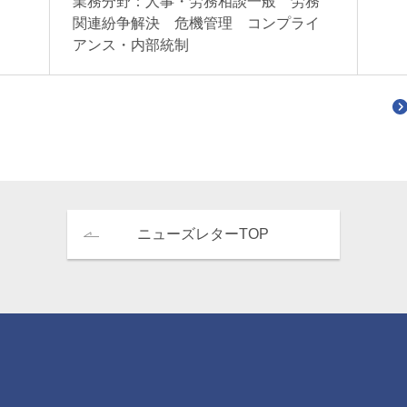
業務分野：人事・労務相談一般 労務
関連紛争解決 危機管理 コンプライ
アンス・内部統制
ニューズレターTOP