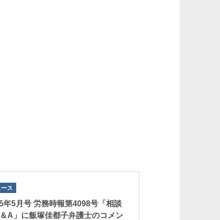
ュース
25年5月号 労務時報第4098号「相談
Q＆A」に飯塚佳都子弁護士のコメン