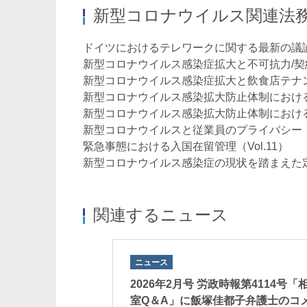
新型コロナウイルス関連法
ドイツにおけるテレワークに関する最新の議論と
新型コロナウイルス感染症拡大と不可抗力/契約責
新型コロナウイルス感染症拡大と飲食店テナント
新型コロナウイルス感染拡大防止体制における労
新型コロナウイルス感染拡大防止体制における労
新型コロナウイルスと従業員のプライバシー（Vo
緊急事態における入国在留管理（Vol.11）
新型コロナウイルス感染症の現状を踏まえた定時
関連するニュース
ニュース
2026年2月号 労政時報第4114号「
室Q＆A」に飯塚佳都子弁護士のコ