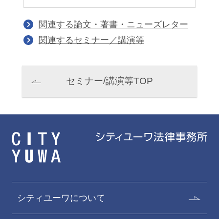
関連する論文・著書・ニューズレター
関連するセミナー／講演等
セミナー/講演等TOP
シティユーワについて