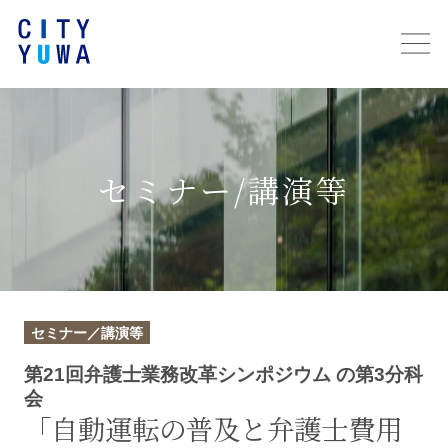
セミナー/講演等
セミナー／講演等
第21回弁護士業務改革シンポジウム の第3分科
会
「自動運転の普及と弁護士費用