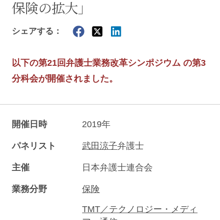
保険の拡大」
シェアする：
以下の第21回弁護士業務改革シンポジウム の第3
分科会が開催されました。
開催日時
2019年
パネリスト
武田涼子
弁護士
主催
日本弁護士連合会
業務分野
保険
TMT／テクノロジー・メディ