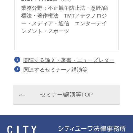
業務分野：不正競争防止法・意匠/商
標法・著作権法 TMT／テクノロジ
メ
ー・メディア・通信 エンターテイ
ン
ンメント・スポーツ
関連する論文・著書・ニューズレター
関連するセミナー／講演等
セミナー/講演等TOP