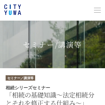
セミナー/講演等
セミナー／講演等
相続シリーズセミナー
「相続の基礎知識～法定相続分
とそれを修正する仕組み～」