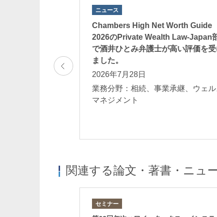
ニュース
執筆した記事『グ
Chambers High Net Worth Guide
ステートプランニ
2026のPrivate Wealth Law-Japa
ジメントの重要
で酒井ひとみ弁護士が高い評価を受
OLD ONLINE」
ました。
2026年7月28日
業務分野：相続、事業承継、ウェル
業承継、ウェルス
マネジメント
関連する論文・著書・ニュ
セミナー