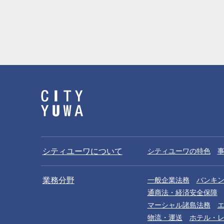
シティユーワについて
シティユーワの特色
業務分野
一般企業法務
バンキ
通商法・経済安全保障
マーシャル諸島法務
物流・運送
ホテル・