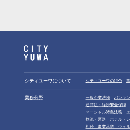
シティユーワについて
シティユーワの特色
業務分野
一般企業法務
バンキ
通商法・経済安全保障
マーシャル諸島法務
物流・運送
ホテル・
相続、事業承継、ウェ