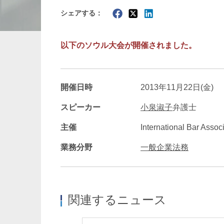
シェアする：
暗号資産・NFT
建設・
以下のソウル大会が開催されました。
開催日時
2013年11月22日(金)
スピーカー
小泉淑子
弁護士
主催
International Bar Assoc
業務分野
一般企業法務
関連するニュース