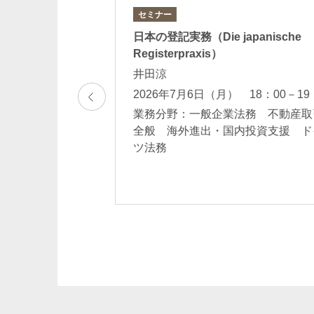
セミナー
リスク、法規制、
日本の登記実務（Die japanische
Registerpraxis）
ヒ・ヒルデンブラ
井田涼
2026年7月6日（月） 18：00－19
業務分野：一般企業法務 不動産取
法務 データプラ
全般 海外進出・国内投資支援 ド
競争防止法・意匠/
ツ法務
 ドイツ法務