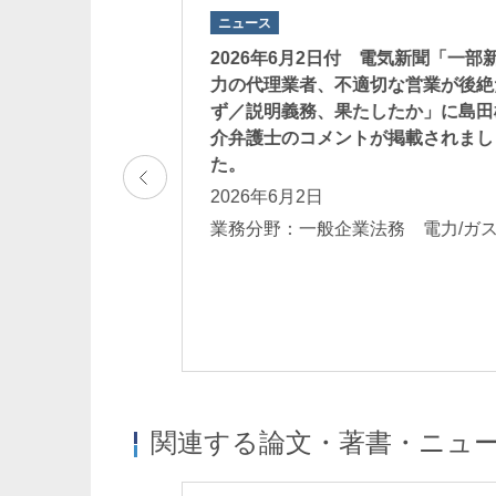
ニュース
日本経済新聞電子版に
2026年6月2日付 電気新聞「一部
ンサイダー取引規
力の代理業者、不適切な営業が後絶
トが掲載されまし
ず／説明義務、果たしたか」に島田
介弁護士のコメントが掲載されまし
た。
2026年6月2日
法務 コーポレー
総会 コンプライ
業務分野：一般企業法務 電力/
関連する論文・著書・ニュ