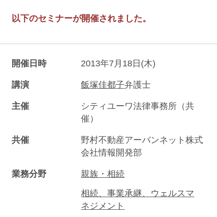
以下のセミナーが開催されました。
開催日時
2013年7月18日(木)
講演
飯塚佳都子
弁護士
主催
シティユーワ法律事務所（共
催）
共催
野村不動産アーバンネット株式
会社情報開発部
業務分野
親族・相続
相続、事業承継、ウェルスマ
ネジメント