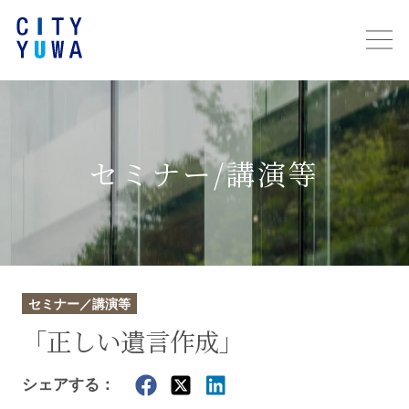
セミナー/講演等
セミナー／講演等
「正しい遺言作成」
シェアする：