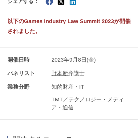
シェアする：
以下のGames Industry Law Summit 2023が開催
されました。
開催日時
2023年9月8日(金)
パネリスト
野本新
弁護士
業務分野
知的財産・IT
TMT／テクノロジー・メディ
ア・通信