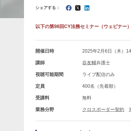
シェアする：
暗号資産・NFT
建設・
以下の第98回CY法務セミナー（ウェビナー
開催日時
2025年2月6日（木）14
講師
谷友輔
弁護士
視聴可能期間
ライブ配信のみ
定員
400名（先着順）
受講料
無料
業務分野
クロスボーダー契約