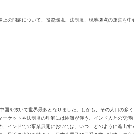
律上の問題について、投資環境、法制度、現地拠点の運営を中
し、中国を抜いて世界最多となりました。しかも、その人口の多
マーケットや法制度の理解には困難が伴う、インド人との交渉
め、インドでの事業展開においては、いつ、どのように進出す