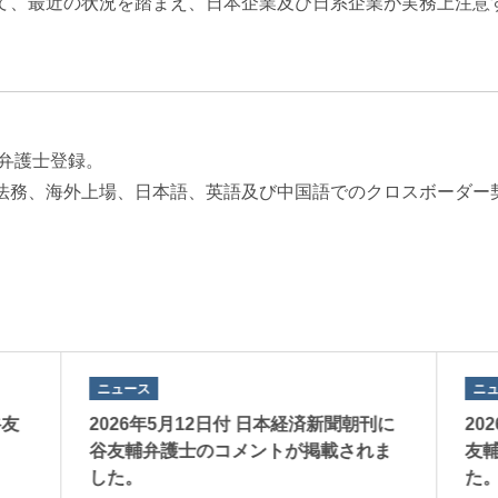
て、最近の状況を踏まえ、日本企業及び日系企業が実務上注意
年弁護士登録。
法務、海外上場、日本語、英語及び中国語でのクロスボーダー
ニュース
ニ
谷友
2026年5月12日付 日本経済新聞朝刊に
20
谷友輔弁護士のコメントが掲載されま
友
した。
た