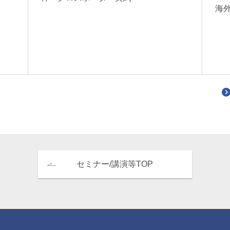
海
セミナー/講演等TOP