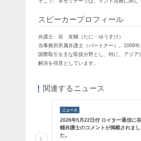
そこで、本セミナーでは、インド法務に関し
スピーカープロフィール
弁護士
谷 友輔
（たに・ゆうすけ）
当事務所所属弁護士（パートナー）。2008
国際取引を主な取扱分野とし、特に、アジア
解決を得意としています。
関連するニュース
ニュース
日本経済新聞に谷友輔
2026年5月22日付 ロイター通信に
掲載されました。
輔弁護士のコメントが掲載されまし
た。