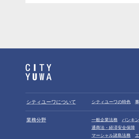
シティユーワについて
シティユーワの特色
業務分野
一般企業法務
バンキ
通商法・経済安全保障
マーシャル諸島法務