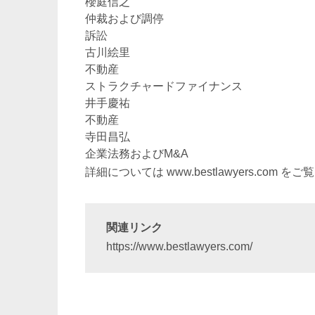
櫻庭信之
仲裁および調停
訴訟
古川絵里
不動産
ストラクチャードファイナンス
井手慶祐
不動産
寺田昌弘
企業法務およびM&A
詳細については
www.bestlawyers.com
をご覧
関連リンク
https://www.bestlawyers.com/