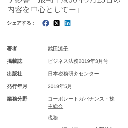
内容を中心として－」
シェアする：
著者
武田涼子
掲載誌
ビジネス法務2019年3月号
出版社
日本税務研究センター
発行年月
2019年5月
業務分野
コーポレートガバナンス・株
主総会
税務