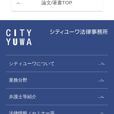
論文/著書TOP
シティユーワについて
業務分野
弁護士等紹介
法律情報／セミナー等