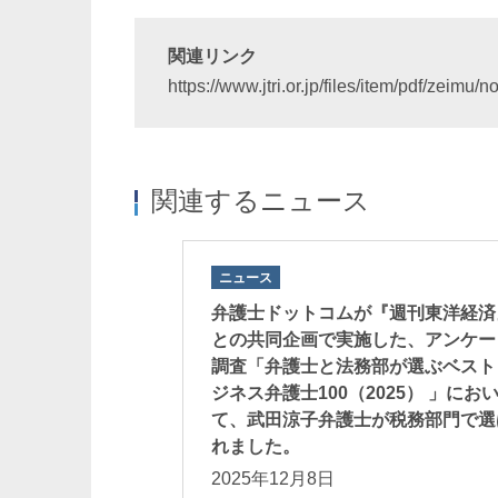
関連リンク
https://www.jtri.or.jp/files/item/pdf/zeimu
関連するニュース
ニュース
弁護士ドットコムが『週刊東洋経済
との共同企画で実施した、アンケー
調査「弁護士と法務部が選ぶベスト
ジネス弁護士100（2025） 」にお
て、武田涼子弁護士が税務部門で選
れました。
2025年12月8日