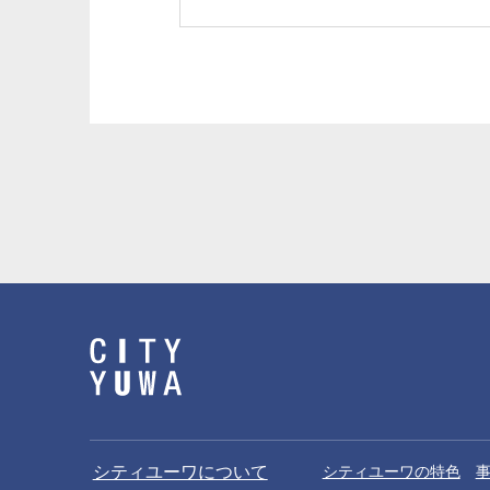
シティユーワについて
シティユーワの特色