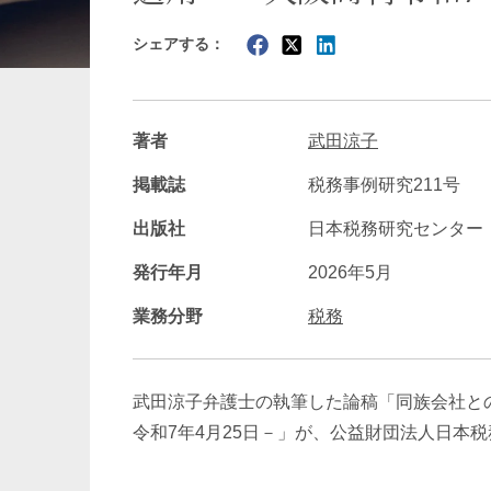
シェアする：
暗号資産・NFT
建設・
著者
武田涼子
掲載誌
税務事例研究211号
出版社
日本税務研究センター
発行年月
2026年5月
業務分野
税務
武田涼子弁護士の執筆した論稿「同族会社と
令和7年4月25日－」が、公益財団法人日本