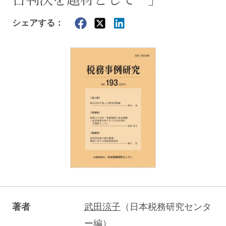
シェアする：
著者
武田涼子
（日本税務研究センタ
ー編）