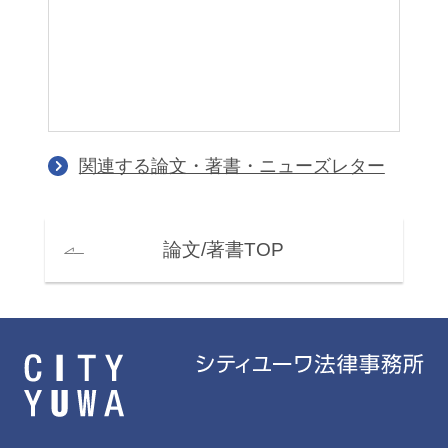
ア
関連する論文・著書・ニューズレター
論文/著書TOP