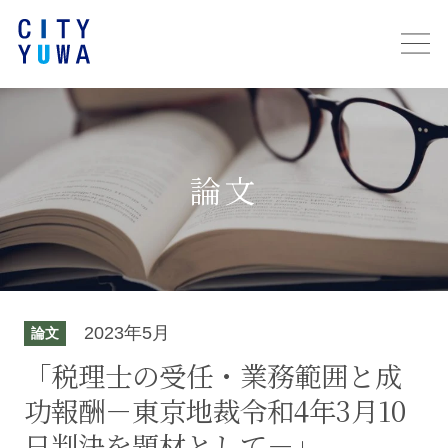
論文
2023年5月
論文
「税理士の受任・業務範囲と成
功報酬－東京地裁令和4年3月10
日判決を題材として－」