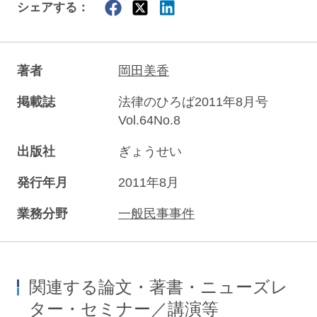
シェアする：
著者
岡田美香
掲載誌
法律のひろば2011年8月号
Vol.64No.8
出版社
ぎょうせい
発行年月
2011年8月
業務分野
一般民事事件
関連する論文・著書・ニューズレ
ター・セミナー／講演等