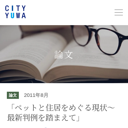
論文
2011年8月
論文
「ペットと住居をめぐる現状～
最新判例を踏まえて」