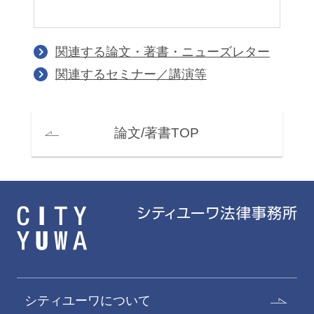
関連する論文・著書・ニューズレター
関連するセミナー／講演等
論文/著書TOP
シティユーワについて