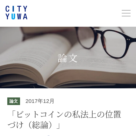
論文
2017年12月
論文
「ビットコインの私法上の位置
づけ（総論）」