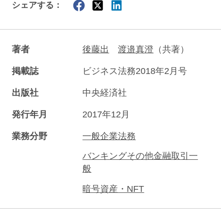
シェアする：
著者
後藤出
渡邉真澄
（共著）
掲載誌
ビジネス法務2018年2月号
出版社
中央経済社
発行年月
2017年12月
業務分野
一般企業法務
バンキングその他金融取引一
般
暗号資産・NFT