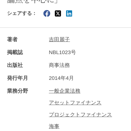
シェアする：
著者
吉田麗子
掲載誌
NBL1023号
出版社
商事法務
発行年月
2014年4月
業務分野
一般企業法務
アセットファイナンス
プロジェクトファイナンス
海事