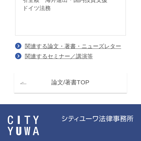
ドイツ法務
関連する論文・著書・ニューズレター
関連するセミナー／講演等
論文/著書TOP