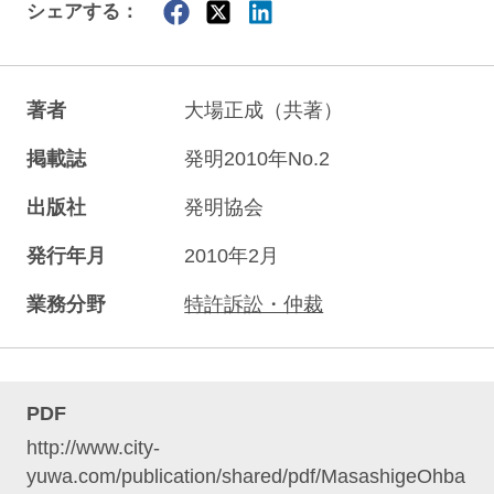
シェアする：
著者
大場正成（共著）
掲載誌
発明2010年No.2
出版社
発明協会
発行年月
2010年2月
業務分野
特許訴訟・仲裁
PDF
http://www.city-
yuwa.com/publication/shared/pdf/MasashigeOhba