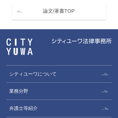
論文/著書TOP
シティユーワについて
業務分野
弁護士等紹介