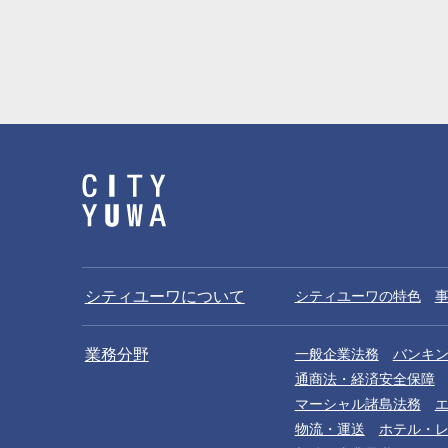
シティユーワについて
シティユーワの特色
業務分野
一般企業法務
バンキ
通商法・経済安全保障
マーシャル諸島法務
物流・運送
ホテル・