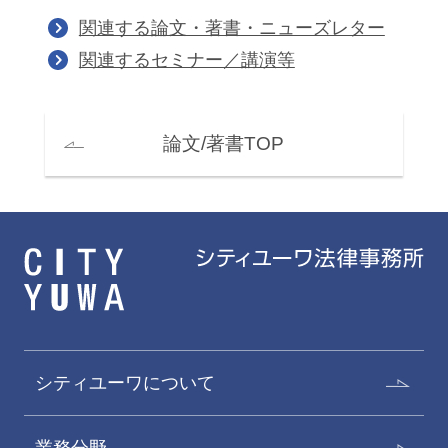
関連する論文・著書・ニューズレター
関連するセミナー／講演等
論文/著書TOP
シティユーワについて
業務分野