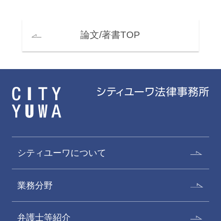
論文/著書TOP
シティユーワについて
業務分野
弁護士等紹介