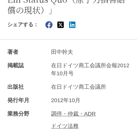
償の現状）」
シェアする：
著者
田中幹夫
掲載誌
在日ドイツ商工会議所会報2012
年10月号
出版社
在日ドイツ商工会議所
発行年月
2012年10月
業務分野
調停・仲裁・ADR
ドイツ法務