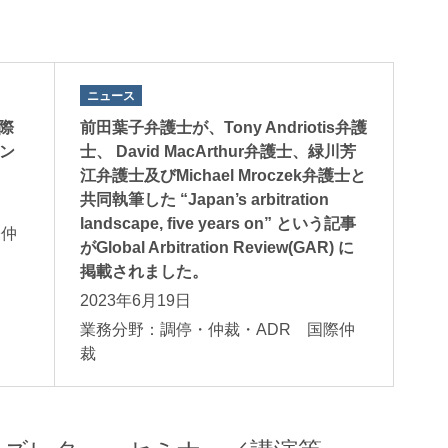
ニュース
際
前田葉子弁護士が、Tony Andriotis弁護
メン
士、 David MacArthur弁護士、緑川芳
江弁護士及びMichael Mroczek弁護士と
共同執筆した “Japan’s arbitration
landscape, five years on” という記事
際仲
がGlobal Arbitration Review(GAR) に
掲載されました。
2023年6月19日
業務分野：調停・仲裁・ADR 国際仲
裁