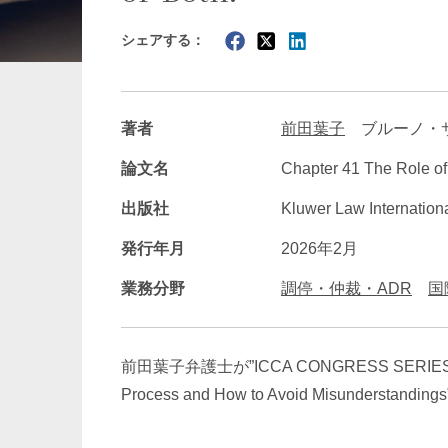
シェアする：
暗号資産・NFT
建設・
著者
前田葉子
ブルーノ・
論文名
Chapter 41 The Role of
出版社
Kluwer Law Internationa
発行年月
2026年2月
業務分野
調停・仲裁・ADR
国
前田葉子
弁護士が”ICCA CONGRESS SERIES NO. 22-I
Process and How to Avoid Misun