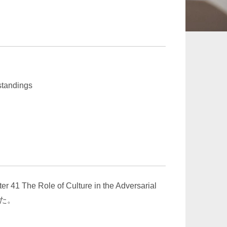
承継、ウェルスマ
インフラ／PFI／PPP
ジメント
standings
41 The Role of Culture in the Adversarial
した。