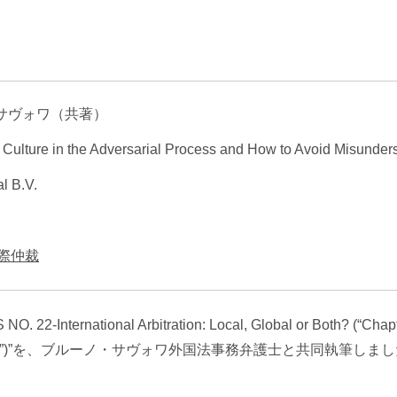
エンターテインメント・スポ
相続、事業
建築
ーツ
ネ
サヴォワ（共著）
 Culture in the Adversarial Process and How to Avoid Misunder
l B.V.
際仲裁
nternational Arbitration: Local, Global or Both? (“Chapter 
derstandings”)”を、ブルーノ・サヴォワ外国法事務弁護士と共同執筆しま