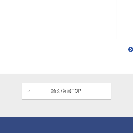
論文/著書TOP