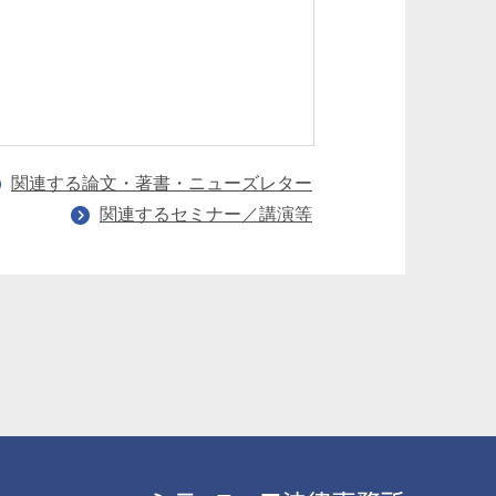
関連する論文・著書・ニューズレター
関連するセミナー／講演等