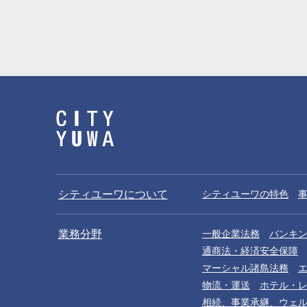
シティユーワについて
シティユーワの特色
業務分野
一般企業法務
バンキ
通商法・経済安全保障
マーシャル諸島法務
物流・運送
ホテル・
相続、事業承継、ウェ