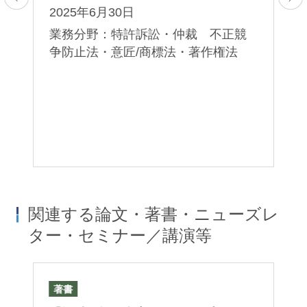
2025年6月30日
業務分野：特許訴訟・仲裁 不正競
争防止法・意匠/商標法・著作権法
関連する論文・著書・ニューズレ
ター・セミナー／講演等
著書
論