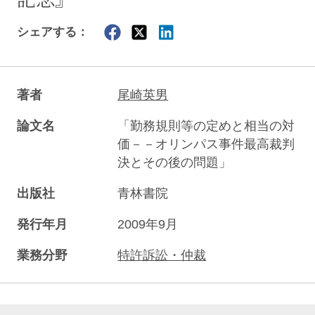
シェアする：
著者
尾崎英男
論文名
「勤務規則等の定めと相当の対
価－－オリンパス事件最高裁判
決とその後の問題」
出版社
青林書院
発行年月
2009年9月
業務分野
特許訴訟・仲裁