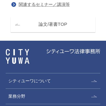
関連するセミナー／講演等
論文/著書TOP
シティユーワについて
業務分野