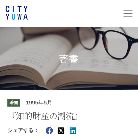
著書
1995年5月
著書
『知的財産の潮流』
シェアする：