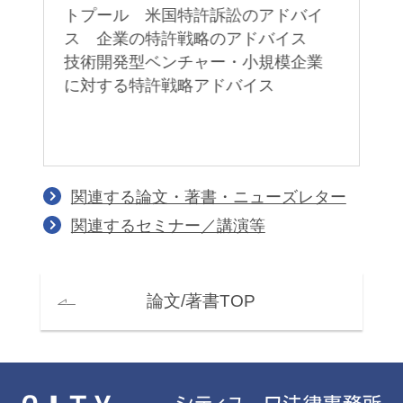
トプール 米国特許訴訟のアドバイ
業
ス 企業の特許戦略のアドバイス
技術開発型ベンチャー・小規模企業
に対する特許戦略アドバイス
関連する論文・著書・ニューズレター
関連するセミナー／講演等
論文/著書TOP