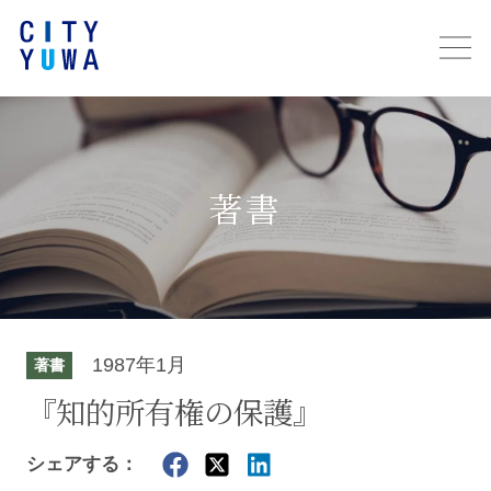
著書
1987年1月
著書
『知的所有権の保護』
シェアする：