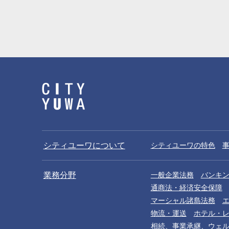
シティユーワについて
シティユーワの特色
業務分野
一般企業法務
バンキ
通商法・経済安全保障
マーシャル諸島法務
物流・運送
ホテル・
相続、事業承継、ウェ