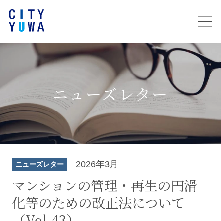
ニューズレター
2026年3月
ニューズレター
マンションの管理・再生の円滑
化等のための改正法について
（Vol.43）