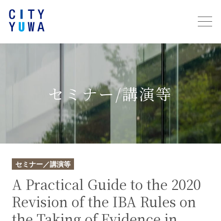
セミナー/講演等
セミナー／講演等
A Practical Guide to the 2020
Revision of the IBA Rules on
the Taking of Evidence in