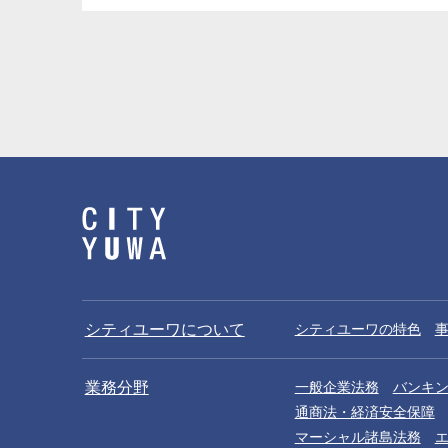
シティユーワについて
シティユーワの特色
業務分野
一般企業法務
バンキ
通商法・経済安全保障
マーシャル諸島法務