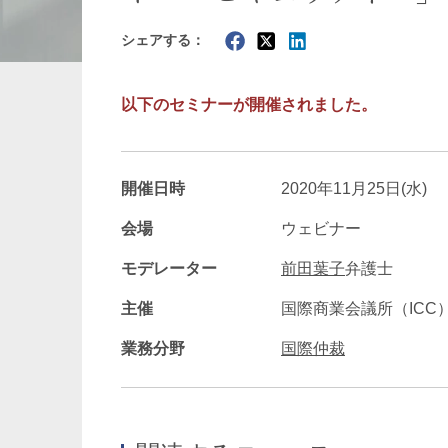
シェアする：
暗号資産・NFT
建設・
以下のセミナーが開催されました。
開催日時
2020年11月25日(水)
会場
ウェビナー
モデレーター
前田葉子
弁護士
主催
国際商業会議所（ICC
業務分野
国際仲裁