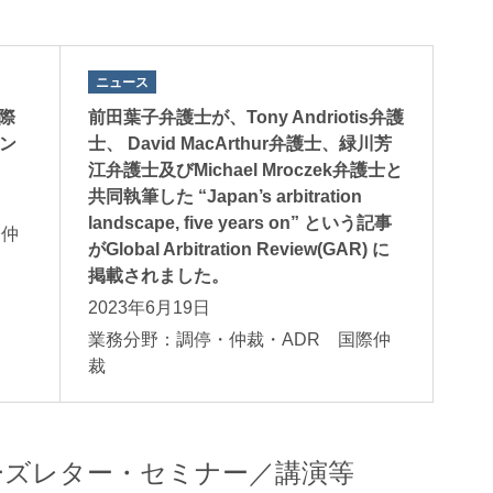
ニュース
際
前田葉子弁護士が、Tony Andriotis弁護
メン
士、 David MacArthur弁護士、緑川芳
江弁護士及びMichael Mroczek弁護士と
共同執筆した “Japan’s arbitration
landscape, five years on” という記事
際仲
がGlobal Arbitration Review(GAR) に
掲載されました。
2023年6月19日
業務分野：調停・仲裁・ADR 国際仲
裁
ーズレター・セミナー／講演等