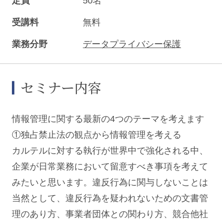
定員
50名
受講料
無料
業務分野
データプライバシー保護
セミナー内容
情報管理に関する最新の4つのテーマを考えます
①独占禁止法の観点から情報管理を考える
カルテルに対する執行が世界中で強化される中、
企業が日常業務において留意すべき事項を考えて
みたいと思います。違反行為に関与しないことは
当然として、違反行為を疑われないための文書管
理のあり方、事業者団体との関わり方、競合他社