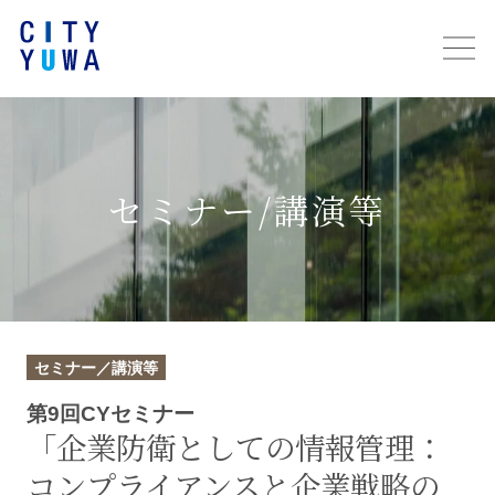
セミナー/講演等
セミナー／講演等
第9回CYセミナー
「企業防衛としての情報管理：
コンプライアンスと企業戦略の