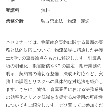
受講料
無料
業務分野
独占禁止法
物流・運送
本セミナーでは、物流統合契約に関する最新の実
務と法的対応について、物流業界に精通した弁護
士が9つの重要論点をもとに解説します。引渡条
項の明確化、損害賠償やKPIの設定、附帯業務の
明示、契約書の適切な整備、法改正対応など、実
務上の課題とリスクへの具体的な対処法を紹介し
ます。さらに、物流・倉庫業界における法務業務
の効率化とリスク低減を支援するAI活用の可能性
についてもご紹介します。ぜひ奮ってご参加くだ