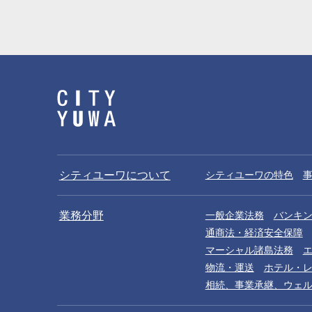
シティユーワについて
シティユーワの特色
業務分野
一般企業法務
バンキ
通商法・経済安全保障
マーシャル諸島法務
物流・運送
ホテル・
相続、事業承継、ウェ