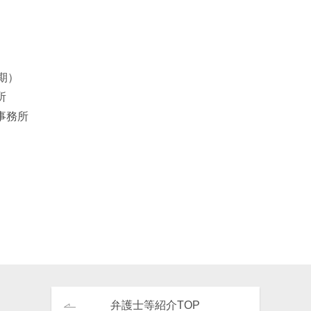
期）
所
事務所
弁護士等紹介TOP