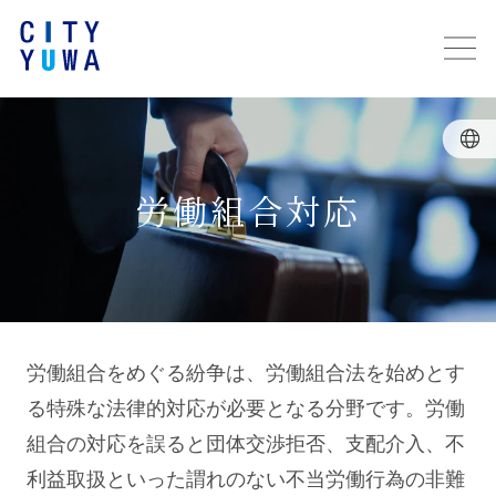
労働組合対応
労働組合をめぐる紛争は、労働組合法を始めとす
る特殊な法律的対応が必要となる分野です。労働
組合の対応を誤ると団体交渉拒否、支配介入、不
利益取扱といった謂れのない不当労働行為の非難