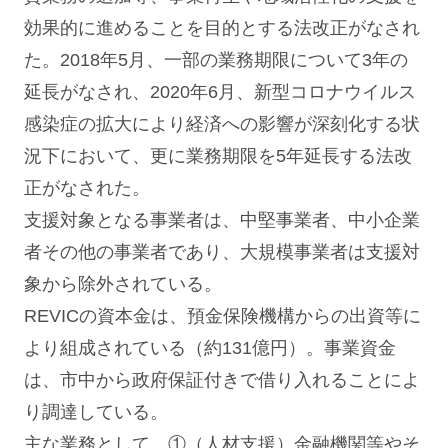
効果的に進めることを目的とする法改正がなされ
た。2018年5月、一部の業務期限について3年の
延長がなされ、2020年6月、新型コロナウイルス
感染症の拡大により経済への影響が深刻化する状
況下において、更に業務期限を5年延長する法改
正がなされた。
支援対象となる事業者は、中堅事業者、中小企業
者その他の事業者であり、大規模事業者は支援対
象から除外されている。
REVICの資本金は、預金保険機構からの出資等に
より組成されている（約131億円）。事業資金
は、市中から政府保証付きで借り入れることによ
り調達している。
主な業務として、①（人材支援）金融機関等やそ