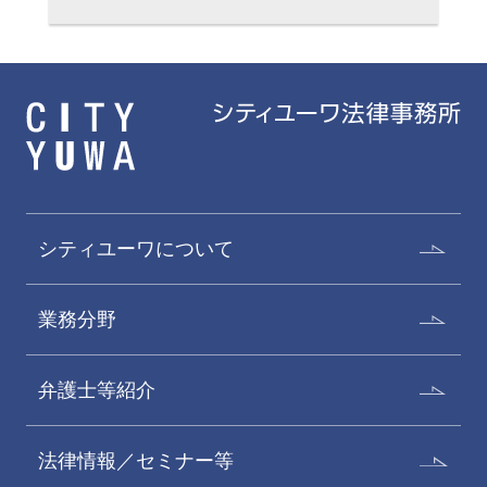
シティユーワについて
古川和典
松尾宗太郎
業務分野
Kazunori Furukawa
Sotaro Matsuo
パートナー
パートナー
弁護士等紹介
法律情報／セミナー等