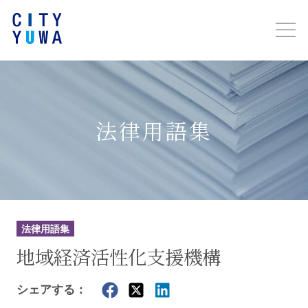
法律用語集
法律用語集
地域経済活性化支援機構
シェアする：