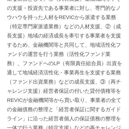
の支援・投資先である事業者に対し、専門的なノ
ウハウを持った人材をREVICから派遣する業務
（特定専門家派遣業務）などの人材支援、②（成
長支援）地域の経済成長を牽引する事業者を支援
するため、金融機関等と共同して、地域活性化フ
ァンドの運営を行う業務（活性化ファンド業
務）、ファンドへのLP（有限責任組合員）出資を
通して地域経済活性化・事業再生を支援する業務
（ファンド出資業務）などの成長支援、③（再チ
ャレンジ支援）経営者保証の付いた貸付債権等を
REVICが金融機関等から買い取り、事業者の全て
の金融債務の整理と
「経営
者保証に関するガイド
ライン」
に沿った経営者個人の保証債務の整理を
一体で行う業務（特定支援）などの再チャレンジ