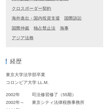
クロスボーダー契約
海外進出・国内投資支援
国際訴訟
国際仲裁
独占禁止法
海事
アジア法務
経歴
東京大学法学部卒業
コロンビア大学 LL.M.
2002年
司法修習修了（55期）
2002年～
東京シティ法律税務事務所