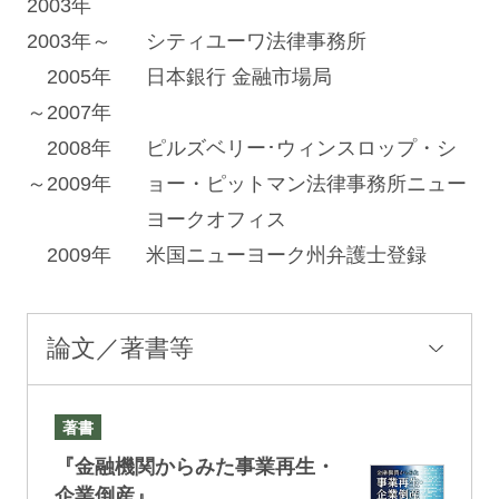
2003年
2003年～
シティユーワ法律事務所
2005年
日本銀行 金融市場局
～2007年
2008年
ピルズベリー･ウィンスロップ・シ
～2009年
ョー・ピットマン法律事務所ニュー
ヨークオフィス
2009年
米国ニューヨーク州弁護士登録
論文／著書等
著書
『金融機関からみた事業再生・
企業倒産』