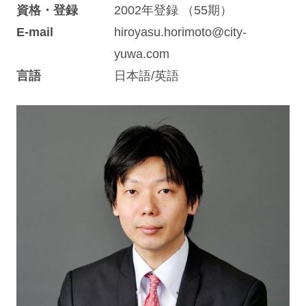
資格・登録
2002年登録 （55期）
E-mail
hiroyasu.horimoto@city-
yuwa.com
言語
日本語/英語