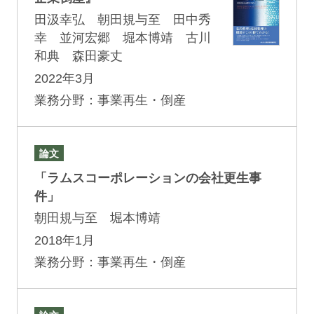
田汲幸弘 朝田規与至 田中秀
幸 並河宏郷 堀本博靖 古川
和典 森田豪丈
2022年3月
業務分野：事業再生・倒産
論文
「ラムスコーポレーションの会社更生事
件」
朝田規与至 堀本博靖
2018年1月
業務分野：事業再生・倒産