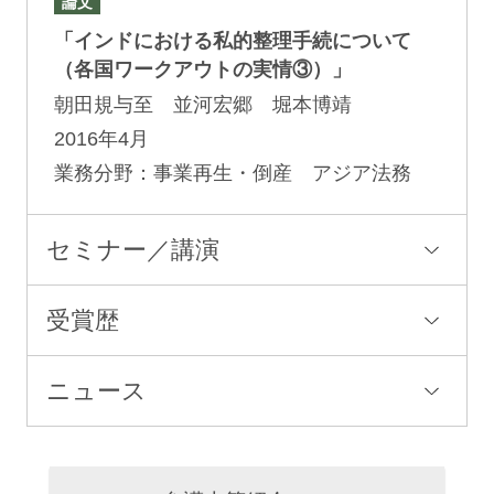
論文
「インドにおける私的整理手続について
（各国ワークアウトの実情③）」
朝田規与至 並河宏郷 堀本博靖
2016年4月
業務分野：事業再生・倒産 アジア法務
セミナー／講演
受賞歴
ニュース