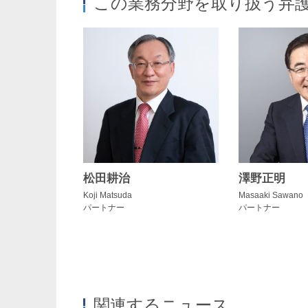
この業務分野を取り扱う弁
松田耕治
澤野正明
Koji Matsuda
Masaaki Sawano
パートナー
パートナー
関連するニュース