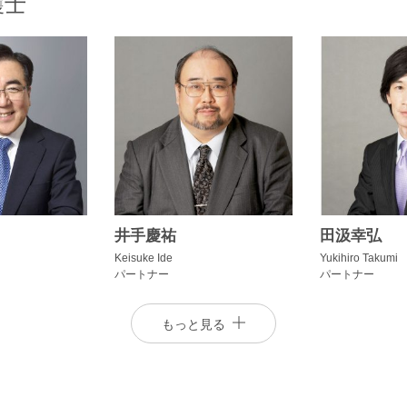
護士
井手慶祐
田汲幸弘
Keisuke Ide
Yukihiro Takumi
パートナー
パートナー
もっと見る