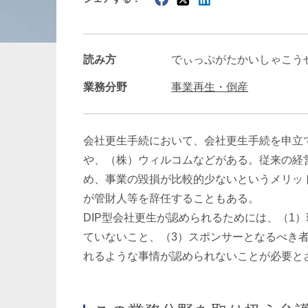
暗号資産・NFT
建設・
読み方
でぃっぷがたかいしゃこう
業務分野
事業再生・倒産
会社更生手続において、会社更生手続を申立
や、（株）ウィルコムなどがある。従来の経
め、事業の毀損が比較的少ないというメリッ
が管財人等を辞任することもある。
DIP型会社更生が認められるためには、（1
ていないこと、（3）スポンサーとなるべき
れるような事情が認められないことが必要と