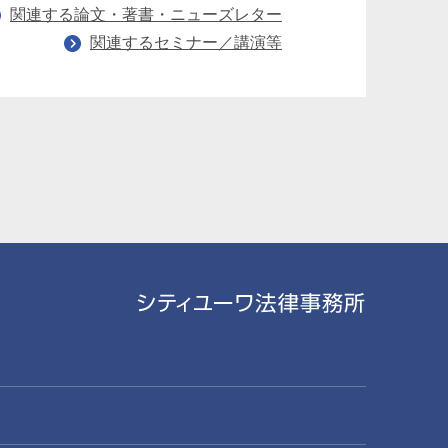
関連する論文・著書・ニューズレター
関連するセミナー／講演等