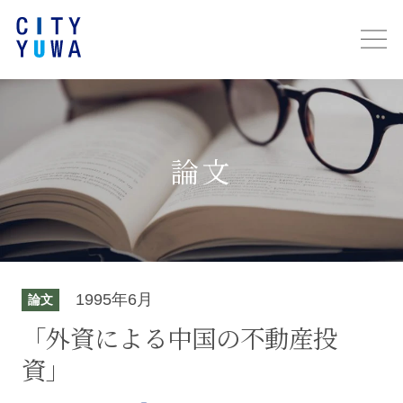
論文
1995年6月
論文
「外資による中国の不動産投
資」