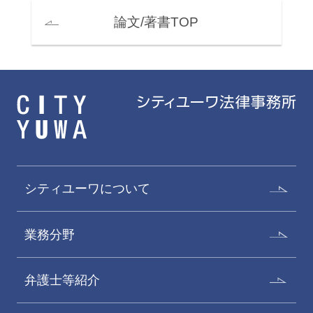
論文/著書TOP
シティユーワについて
業務分野
弁護士等紹介