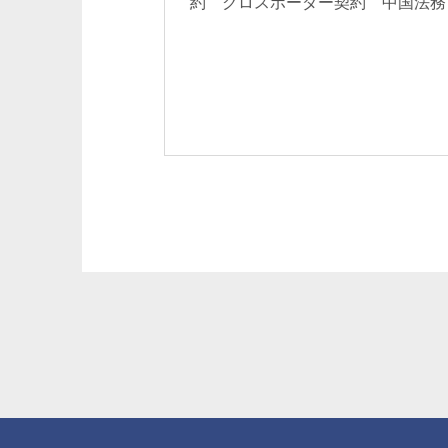
約 クロスボーダー契約 中国法