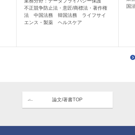
務
業務分野：データプライバシー保護
国
不正競争防止法・意匠/商標法・著作権
法 中国法務 韓国法務 ライフサイ
エンス・製薬 ヘルスケア
論文/著書TOP