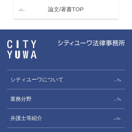
論文/著書TOP
シティユーワについて
業務分野
弁護士等紹介