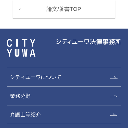
論文/著書TOP
シティユーワについて
業務分野
弁護士等紹介