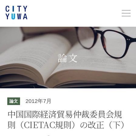
論文
2012年7月
論文
中国国際経済貿易仲裁委員会規
則（CIETAC規則）の改正（下）