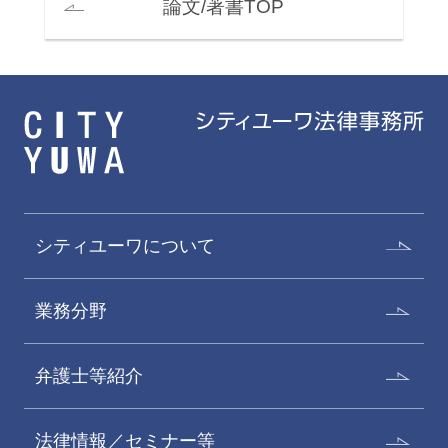
論文/著書TOP
シティユーワについて
業務分野
弁護士等紹介
法律情報／セミナー等