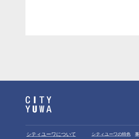
シティユーワについて
シティユーワの特色