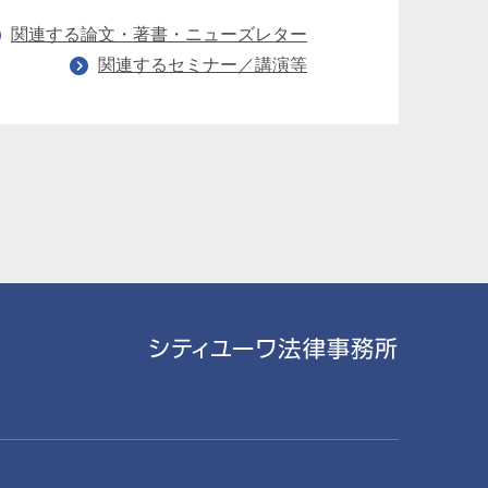
関連する論文・著書・ニューズレター
関連するセミナー／講演等