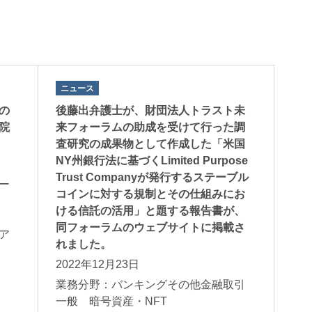
ニュース
の
後藤出弁護士が、財団法人トラスト未
院
来フォーラムの助成を受けて行った調
査研究の成果物として作成した「米国
NY州銀行法に基づくLimited Purpose
Trust Companyが発行するステーブル
ー
コインに対する規制とその仕組みにお
ける信託の活用」と題する報告書が、
般
同フォーラムのウェブサイトに掲載さ
ア
れました。
2022年12月23日
業務分野：バンキングその他金融取引
一般 暗号資産・NFT